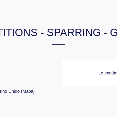
ITIONS - SPARRING - 
Lo sentim
eino Unido (
Mapa
)