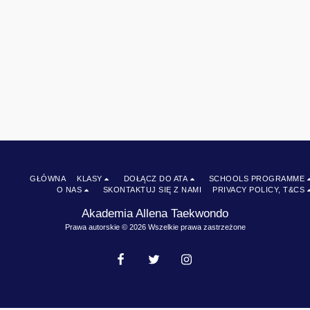
GŁÓWNA
KLASY
DOŁĄCZ DO ATA
SCHOOLS PROGRAMME
O NAS
SKONTAKTUJ SIĘ Z NAMI
PRIVACY POLICY, T&CS
Akademia Allena Taekwondo
Prawa autorskie © 2026 Wszelkie prawa zastrzeżone