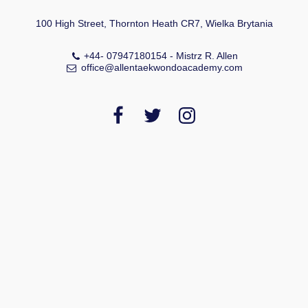
100 High Street, Thornton Heath CR7, Wielka Brytania
+44- 07947180154
-
Mistrz R. Allen
office@allentaekwondoacademy.com